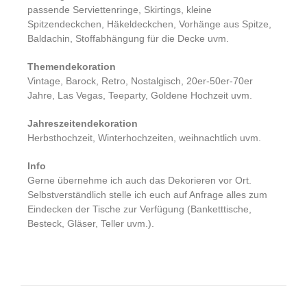
passende Serviettenringe, Skirtings, kleine
Spitzendeckchen, Häkeldeckchen, Vorhänge aus Spitze,
Baldachin, Stoffabhängung für die Decke uvm.
Themendekoration
Vintage, Barock, Retro, Nostalgisch, 20er-50er-70er
Jahre, Las Vegas, Teeparty, Goldene Hochzeit uvm.
Jahreszeitendekoration
Herbsthochzeit, Winterhochzeiten, weihnachtlich uvm.
Info
Gerne übernehme ich auch das Dekorieren vor Ort.
Selbstverständlich stelle ich euch auf Anfrage alles zum
Eindecken der Tische zur Verfügung (Banketttische,
Besteck, Gläser, Teller uvm.).