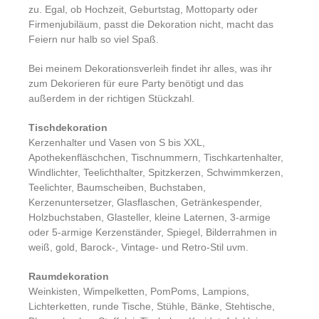
zu. Egal, ob Hochzeit, Geburtstag, Mottoparty oder
Firmenjubiläum, passt die Dekoration nicht, macht das
Feiern nur halb so viel Spaß.
Bei meinem Dekorationsverleih findet ihr alles, was ihr
zum Dekorieren für eure Party benötigt und das
außerdem in der richtigen Stückzahl.
Tischdekoration
Kerzenhalter und Vasen von S bis XXL,
Apothekenfläschchen, Tischnummern, Tischkartenhalter,
Windlichter, Teelichthalter, Spitzkerzen, Schwimmkerzen,
Teelichter, Baumscheiben, Buchstaben,
Kerzenuntersetzer, Glasflaschen, Getränkespender,
Holzbuchstaben, Glasteller, kleine Laternen, 3-armige
oder 5-armige Kerzenständer, Spiegel, Bilderrahmen in
weiß, gold, Barock-, Vintage- und Retro-Stil uvm.
Raumdekoration
Weinkisten, Wimpelketten, PomPoms, Lampions,
Lichterketten, runde Tische, Stühle, Bänke, Stehtische,