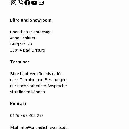
Instagram
WhatsApp
Facebook
YouTube
Mail
Büro und Showroom
:
Unendlich Eventdesign
Anne Schlüter
Burg Str. 23
33014 Bad Driburg
Termine:
Bitte habt Verständnis dafür,
dass Termine und Beratungen
nur nach vorheriger Absprache
stattfinden können.
Kontakt:
0176 - 62 403 278
Mail:
info@unendlich-events.de