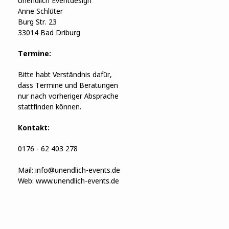
Unendlich Eventdesign
Anne Schlüter
Burg Str. 23
33014 Bad Driburg
Termine:
Bitte habt Verständnis dafür,
dass Termine und Beratungen
nur nach vorheriger Absprache
stattfinden können.
Kontakt:
0176 - 62 403 278
Mail:
info@unendlich-events.de
Web:
www.unendlich-events.de