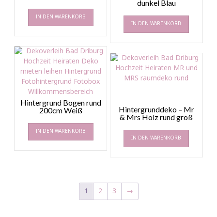
dunkel Blau
IN DEN WARENKORB
IN DEN WARENKORB
Hintergrund Bogen rund
Hintergrunddeko – Mr
200cm Weiß
& Mrs Holz rund groß
IN DEN WARENKORB
IN DEN WARENKORB
1
2
3
→