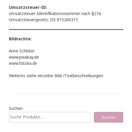
Umsatzsteuer-ID:
Umsatzsteuer-Identifikationsnummer nach §27a
Umsatzsteuergesetz: DE 815260315
Bildrechte:
Anne Schlüter
www.pixabay.de
www.fotolia.de
Weiteres siehe einzelne Bild-/Textbeschreibungen
Suchen
Suchen