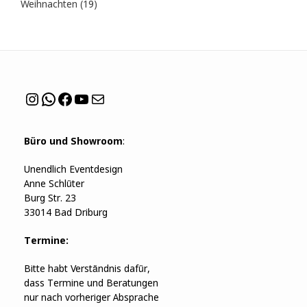
Produkte
19
Weihnachten
19
Produkte
Instagram
WhatsApp
Facebook
YouTube
Mail
Büro und Showroom
:
Unendlich Eventdesign
Anne Schlüter
Burg Str. 23
33014 Bad Driburg
Termine:
Bitte habt Verständnis dafür,
dass Termine und Beratungen
nur nach vorheriger Absprache