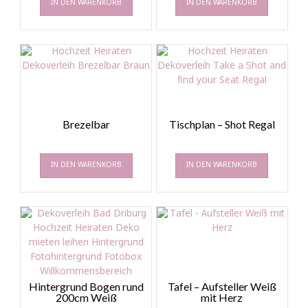
IN DEN WARENKORB
IN DEN WARENKORB
Brezelbar
Tischplan – Shot Regal
IN DEN WARENKORB
IN DEN WARENKORB
Hintergrund Bogen rund
Tafel – Aufsteller Weiß
200cm Weiß
mit Herz