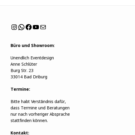
Instagram
WhatsApp
Facebook
YouTube
Mail
Büro und Showroom
:
Unendlich Eventdesign
Anne Schlüter
Burg Str. 23
33014 Bad Driburg
Termine:
Bitte habt Verständnis dafür,
dass Termine und Beratungen
nur nach vorheriger Absprache
stattfinden können.
Kontakt: