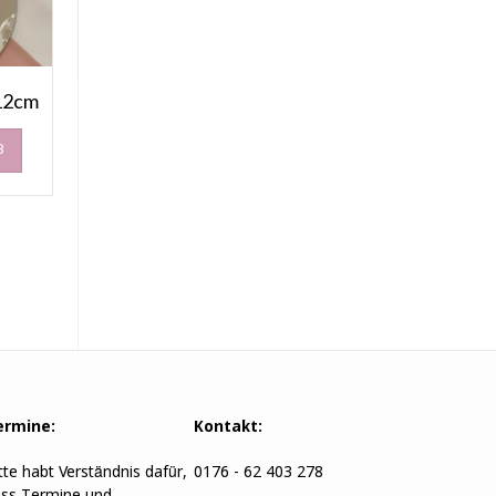
Produkte
 12cm
B
ermine:
Kontakt:
tte habt Verständnis dafür,
0176 - 62 403 278