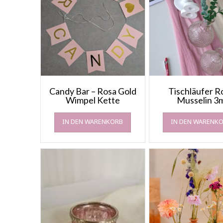
Candy Bar – Rosa Gold
Tischläufer R
Wimpel Kette
Musselin 3
IN DEN WARENKORB
IN DEN WARENK