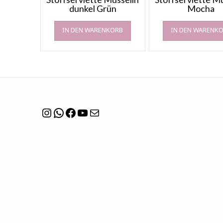
dunkel Grün
Mocha
IN DEN WARENKORB
IN DEN WARENK
Instagram
WhatsApp
Facebook
YouTube
Mail