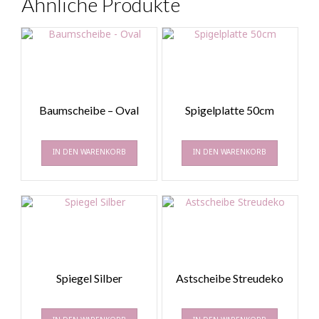
Ähnliche Produkte
Baumscheibe – Oval
Spigelplatte 50cm
IN DEN WARENKORB
IN DEN WARENKORB
Spiegel Silber
Astscheibe Streudeko