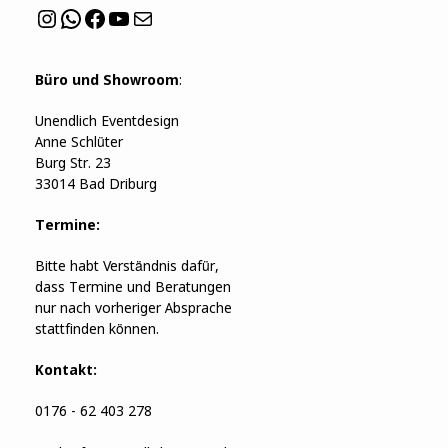
Instagram
WhatsApp
Facebook
YouTube
Mail
Büro und Showroom
:
Unendlich Eventdesign
Anne Schlüter
Burg Str. 23
33014 Bad Driburg
Termine:
Bitte habt Verständnis dafür,
dass Termine und Beratungen
nur nach vorheriger Absprache
stattfinden können.
Kontakt:
0176 - 62 403 278