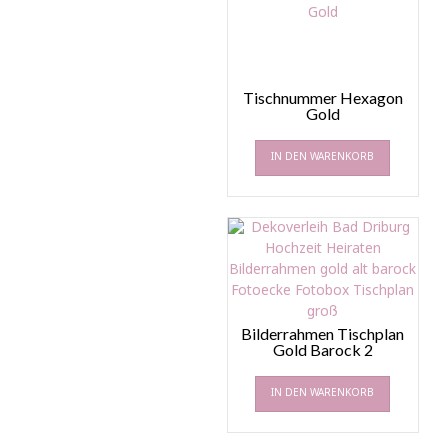
Tischnummer Hexagon
Gold
IN DEN WARENKORB
Bilderrahmen Tischplan
Gold Barock 2
IN DEN WARENKORB