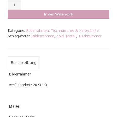
Bilderrahmen
gelb
Gold
In den Warenkorb
15x10cm
Menge
Kategorie:
Bilderrahmen, Tischnummer & Kartenhalter
Schlagwörter:
Bilderrahmen
,
gold
,
Metall
,
Tischnummer
Beschreibung
Bilderrahmen
Verfügbarkeit: 20 Stück
Maße: