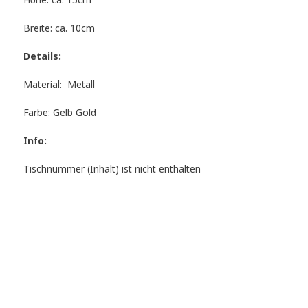
Höhe: ca. 15cm
Breite: ca. 10cm
Details:
Material: Metall
Farbe: Gelb Gold
Info:
Tischnummer (Inhalt) ist nicht enthalten