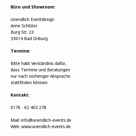
Büro und Showroom
:
Unendlich Eventdesign
Anne Schlüter
Burg Str. 23
33014 Bad Driburg
Termine:
Bitte habt Verständnis dafür,
dass Termine und Beratungen
nur nach vorheriger Absprache
stattfinden können.
Kontakt:
0176 - 62 403 278
Mail:
info@unendlich-events.de
Web:
www.unendlich-events.de