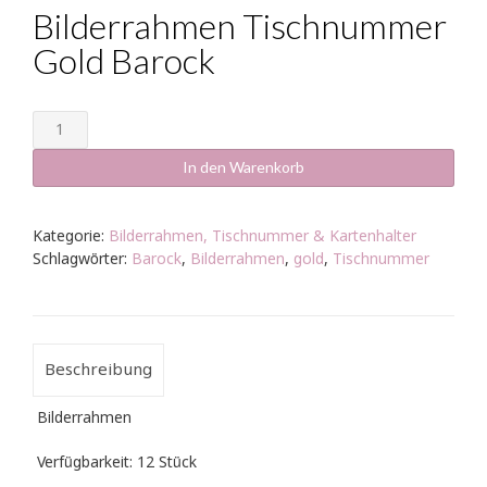
Bilderrahmen Tischnummer
Gold Barock
Bilderrahmen
Tischnummer
Gold
In den Warenkorb
Barock
Menge
Kategorie:
Bilderrahmen, Tischnummer & Kartenhalter
Schlagwörter:
Barock
,
Bilderrahmen
,
gold
,
Tischnummer
Beschreibung
Bilderrahmen
Verfügbarkeit: 12 Stück