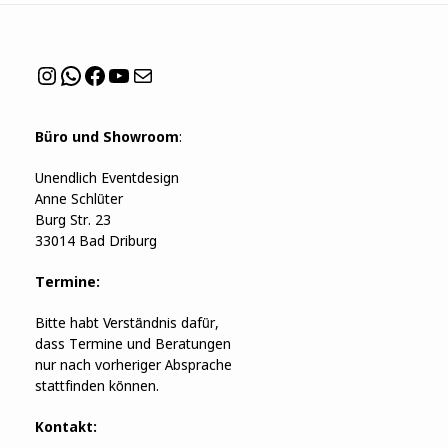
Instagram
WhatsApp
Facebook
YouTube
Mail
Büro und Showroom
:
Unendlich Eventdesign
Anne Schlüter
Burg Str. 23
33014 Bad Driburg
Termine:
Bitte habt Verständnis dafür,
dass Termine und Beratungen
nur nach vorheriger Absprache
stattfinden können.
Kontakt: