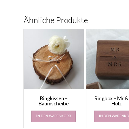
Ähnliche Produkte
Ringkissen –
Ringbox – Mr &
Baumscheibe
Holz
IN DEN WARENKORB
IN DEN WARENK