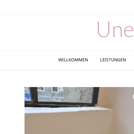
Skip
to
content
Une
WILLKOMMEN
LEISTUNGEN