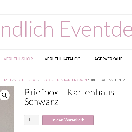
ndlich Eventde
VERLEIH-SHOP
VERLEIH KATALOG
LAGERVERKAUF
START
/
VERLEIH-SHOP
/
RINGKISSEN & KARTENBOXEN
/ BRIEFBOX – KARTENHAUS
Briefbox – Kartenhaus
Schwarz
Briefbox
In den Warenkorb
-
Kartenhaus