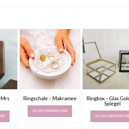
 Mrs
Ringschale – Makramee
Ringbox – Glas Gol
Spiegel
IN DEN WARENKORB
ORB
IN DEN WARENKOR