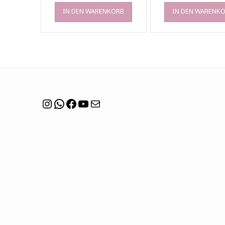
IN DEN WARENKORB
IN DEN WARENK
Instagram
WhatsApp
Facebook
YouTube
Mail