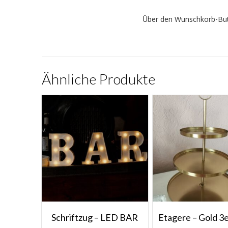
Über den Wunschkorb-Butto
Ähnliche Produkte
Schriftzug – LED BAR
Etagere – Gold 3