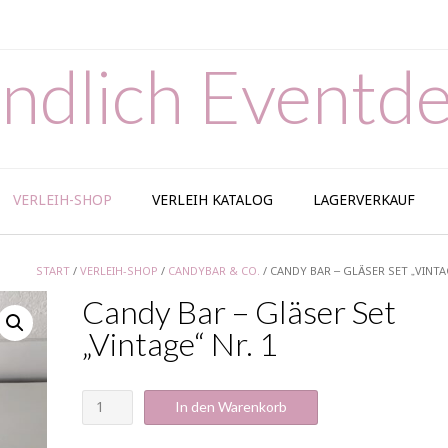
ndlich Eventde
VERLEIH-SHOP
VERLEIH KATALOG
LAGERVERKAUF
START
/
VERLEIH-SHOP
/
CANDYBAR & CO.
/ CANDY BAR – GLÄSER SET „VINTA
Candy Bar – Gläser Set
„Vintage“ Nr. 1
Candy
In den Warenkorb
Bar
-