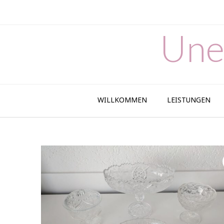
Skip
to
content
Une
WILLKOMMEN
LEISTUNGEN