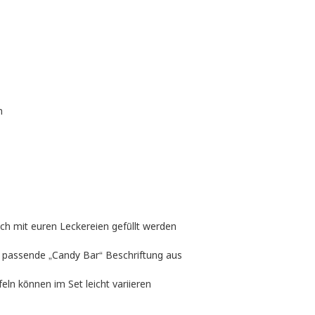
n
ch mit euren Leckereien gefüllt werden
h passende „Candy Bar“ Beschriftung aus
ln können im Set leicht variieren