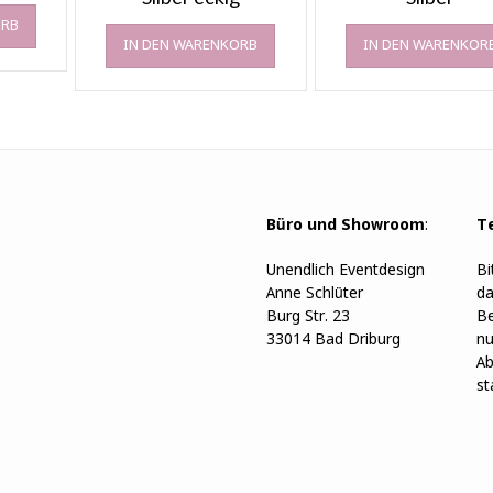
ORB
IN DEN WARENKORB
IN DEN WARENKOR
Büro und Showroom
:
T
Unendlich Eventdesign
Bi
Anne Schlüter
da
Burg Str. 23
Be
33014 Bad Driburg
nu
Ab
st