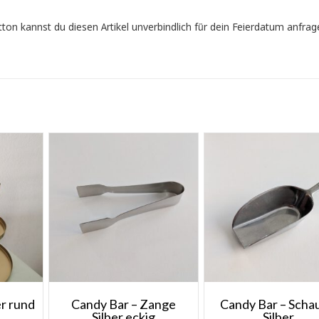
n kannst du diesen Artikel unverbindlich für dein Feierdatum anfrag
er rund
Candy Bar – Zange
Candy Bar – Scha
Silber eckig
Silber