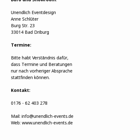
Unendlich Eventdesign
Anne Schlüter
Burg Str. 23
33014 Bad Driburg
Termine:
Bitte habt Verständnis dafür,
dass Termine und Beratungen
nur nach vorheriger Absprache
stattfinden können.
Kontakt:
0176 - 62 403 278
Mail:
info@unendlich-events.de
Web:
www.unendlich-events.de