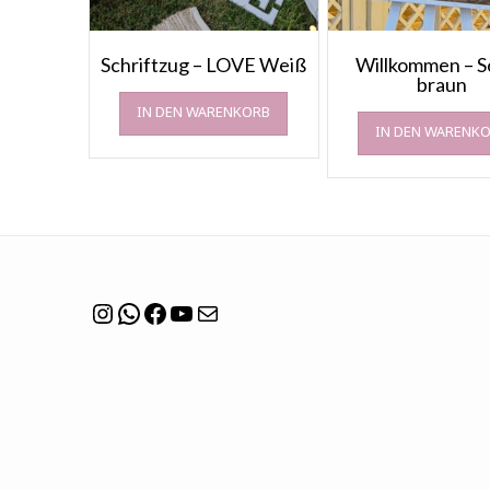
Schriftzug – LOVE Weiß
Willkommen – S
braun
IN DEN WARENKORB
IN DEN WARENK
Instagram
WhatsApp
Facebook
YouTube
Mail