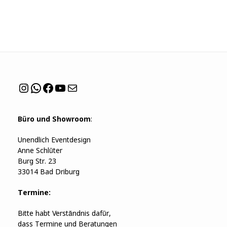
Produkte
Instagram
WhatsApp
Facebook
YouTube
Mail
Büro und Showroom
:
Unendlich Eventdesign
Anne Schlüter
Burg Str. 23
33014 Bad Driburg
Termine:
Bitte habt Verständnis dafür,
dass Termine und Beratungen