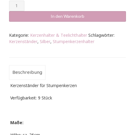
Kerzenständer
Silber
groß
In den Warenkorb
26cm
Menge
Kategorie:
Kerzenhalter & Teelichthalter
Schlagwörter:
Kerzenständer
,
Silber
,
Stumpenkerzenhalter
Beschreibung
Kerzenständer für Stumpenkerzen
Verfügbarkeit: 9 Stück
Maße: