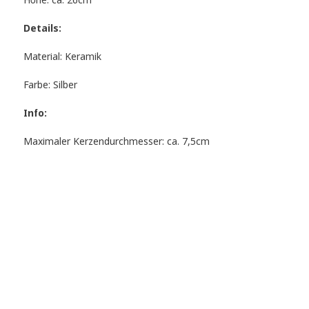
Höhe: ca. 26cm
Details:
Material: Keramik
Farbe: Silber
Info:
Maximaler Kerzendurchmesser: ca. 7,5cm