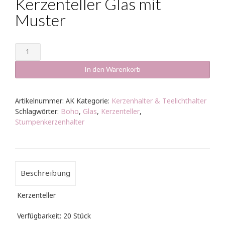
Kerzenteller Glas mit
Muster
Kerzenteller
Glas
mit
In den Warenkorb
Muster
Menge
Artikelnummer:
AK
Kategorie:
Kerzenhalter & Teelichthalter
Schlagwörter:
Boho
,
Glas
,
Kerzenteller
,
Stumpenkerzenhalter
Beschreibung
Kerzenteller
Verfügbarkeit: 20 Stück