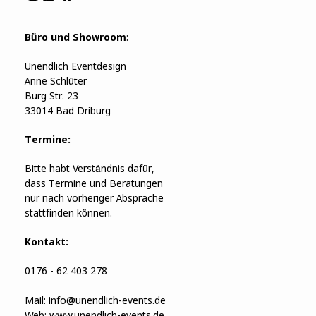
Büro und Showroom
:
Unendlich Eventdesign
Anne Schlüter
Burg Str. 23
33014 Bad Driburg
Termine:
Bitte habt Verständnis dafür,
dass Termine und Beratungen
nur nach vorheriger Absprache
stattfinden können.
Kontakt:
0176 - 62 403 278
Mail:
info@unendlich-events.de
Web:
www.unendlich-events.de