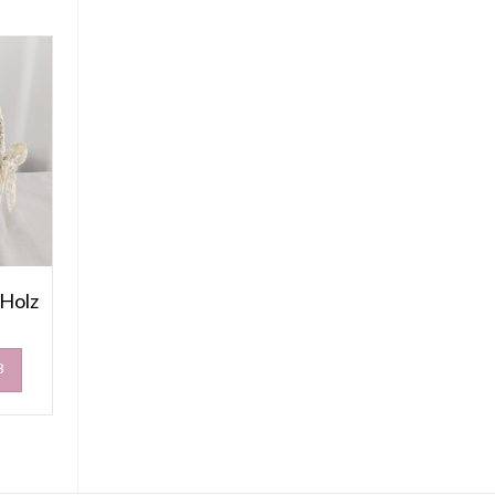
 Holz
B