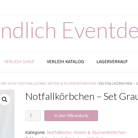
ndlich Eventde
VERLEIH-SHOP
VERLEIH KATALOG
LAGERVERKAUF
LEIH-SHOP
/
NOTFALLKÖRBE, KISTEN & BLUMENKÖRBCHEN
/ NOTFALLKÖRBCHEN – 
Notfallkörbchen – Set Gra
Notfallkörbchen
In den Warenkorb
-
Set
Grau
Kategorie:
Notfallkörbe, Kisten & Blumenkörbchen