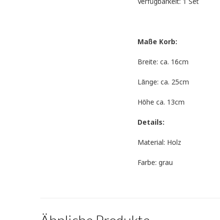
Verfügbarkeit: 1 Set
Maße Korb:
Breite: ca. 16cm
Länge: ca. 25cm
Höhe ca. 13cm
Details:
Material: Holz
Farbe: grau