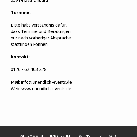
33014 Bad Driburg
Termine:
Bitte habt Verständnis dafür,
dass Termine und Beratungen
nur nach vorheriger Absprache
stattfinden können.
Kontakt:
0176 - 62 403 278
Mail:
info@unendlich-events.de
Web:
www.unendlich-events.de
WILLKOMMEN
IMPRESSUM
DATENSCHUTZ
AGB