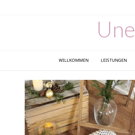
Skip
to
content
Une
WILLKOMMEN
LEISTUNGEN