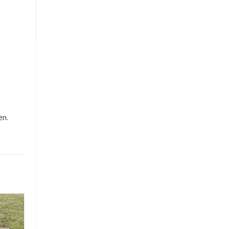
Produkte
en.