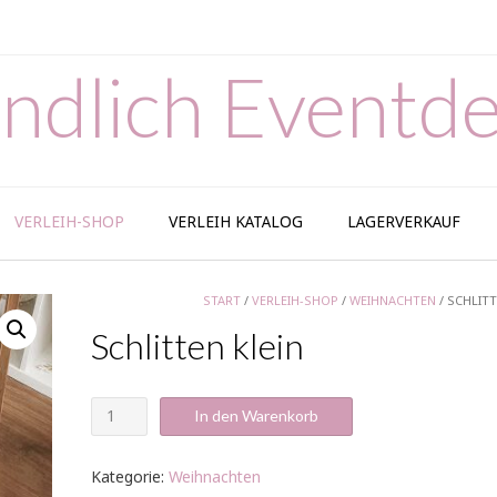
ndlich Eventde
VERLEIH-SHOP
VERLEIH KATALOG
LAGERVERKAUF
START
/
VERLEIH-SHOP
/
WEIHNACHTEN
/ SCHLITT
Schlitten klein
Schlitten
In den Warenkorb
klein
Menge
Kategorie:
Weihnachten