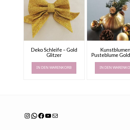
Deko Schleife – Gold
Kunstblumen
Glitzer
Pusteblume Gol
IN DEN WARENKORB
IN DEN WARENK
Instagram
WhatsApp
Facebook
YouTube
Mail