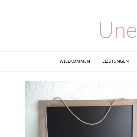
Skip
to
content
Une
WILLKOMMEN
LEISTUNGEN