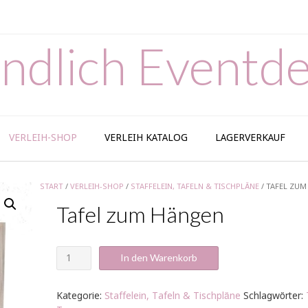
ndlich Eventde
VERLEIH-SHOP
VERLEIH KATALOG
LAGERVERKAUF
START
/
VERLEIH-SHOP
/
STAFFELEIN, TAFELN & TISCHPLÄNE
/ TAFEL ZU
Tafel zum Hängen
Tafel
In den Warenkorb
zum
Hängen
Menge
Kategorie:
Staffelein, Tafeln & Tischpläne
Schlagwörter: