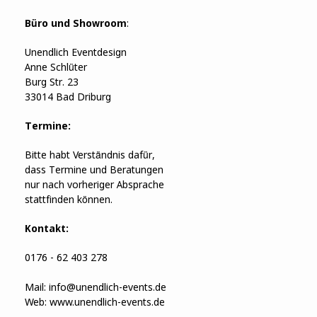
Büro und Showroom
:
Unendlich Eventdesign
Anne Schlüter
Burg Str. 23
33014 Bad Driburg
Termine:
Bitte habt Verständnis dafür,
dass Termine und Beratungen
nur nach vorheriger Absprache
stattfinden können.
Kontakt:
0176 - 62 403 278
Mail:
info@unendlich-events.de
Web:
www.unendlich-events.de