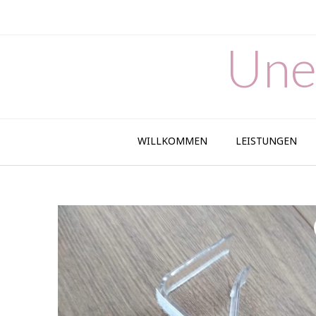
Skip
to
content
Une
WILLKOMMEN
LEISTUNGEN