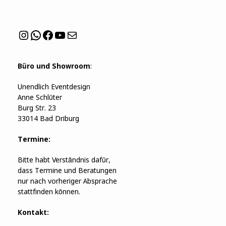
Instagram
WhatsApp
Facebook
YouTube
Mail
Büro und Showroom
:
Unendlich Eventdesign
Anne Schlüter
Burg Str. 23
33014 Bad Driburg
Termine:
Bitte habt Verständnis dafür,
dass Termine und Beratungen
nur nach vorheriger Absprache
stattfinden können.
Kontakt: