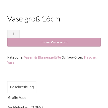
Vase groß 16cm
Vase
groß
16cm
In den Warenkorb
Menge
Kategorie:
Vasen & Blumengefäße
Schlagwörter:
Flasche
,
Vase
Beschreibung
Große Vase
Verfügbarkeit: 47 Stück