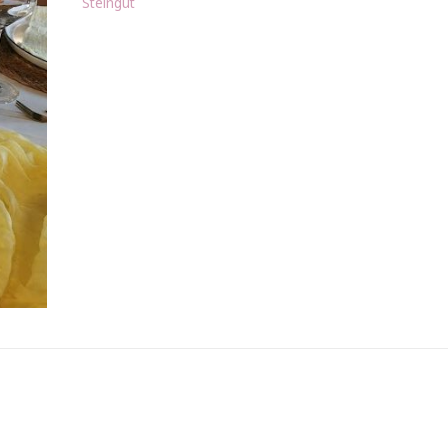
Steingut