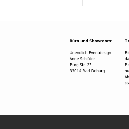
Büro und Showroom
:
T
Unendlich Eventdesign
Bi
Anne Schlüter
da
Burg Str. 23
Be
33014 Bad Driburg
nu
Ab
st