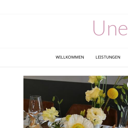
Skip
to
content
Une
WILLKOMMEN
LEISTUNGEN