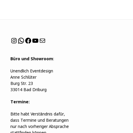
Instagram
WhatsApp
Facebook
YouTube
Mail
Büro und Showroom
:
Unendlich Eventdesign
Anne Schlüter
Burg Str. 23
33014 Bad Driburg
Termine:
Bitte habt Verständnis dafür,
dass Termine und Beratungen
nur nach vorheriger Absprache
stattfinden können.