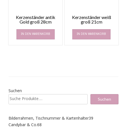
Kerzenständer antik
Kerzenständer weiß
Gold groß 28cm
groß 21cm
IN DEN WARENKORB
IN DEN WARENKORB
Suchen
Suchen
39
Bilderrahmen, Tischnummer & Kartenhalter
39
Produkte
68
Candybar & Co.
68