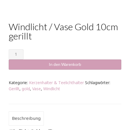
Windlicht / Vase Gold 10cm
gerillt
Windlicht
/
Vase
In den Warenkorb
Gold
10cm
gerillt
Kategorie:
Kerzenhalter & Teelichthalter
Schlagwörter:
Menge
Gerillt
,
gold
,
Vase
,
Windlicht
Beschreibung