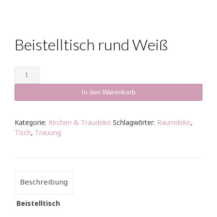
Beistelltisch rund Weiß
Beistelltisch
rund
Weiß
In den Warenkorb
Menge
Kategorie:
Kirchen & Traudeko
Schlagwörter:
Raumdeko
,
Tisch
,
Trauung
Beschreibung
Beistelltisch