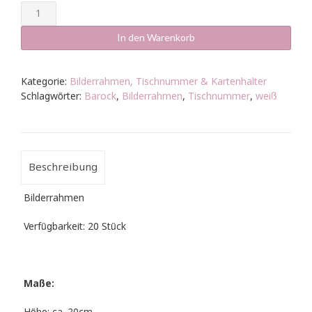
Bilderrahmen
Tischnummer
weiß
In den Warenkorb
Barock
Menge
Kategorie:
Bilderrahmen, Tischnummer & Kartenhalter
Schlagwörter:
Barock
,
Bilderrahmen
,
Tischnummer
,
weiß
Beschreibung
Bilderrahmen
Verfügbarkeit: 20 Stück
Maße: