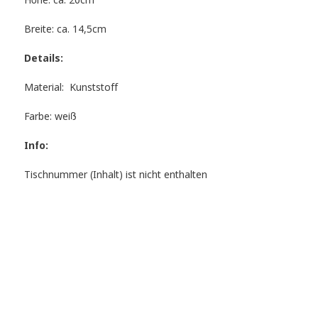
Höhe: ca. 20cm
Breite: ca. 14,5cm
Details:
Material: Kunststoff
Farbe: weiß
Info:
Tischnummer (Inhalt) ist nicht enthalten