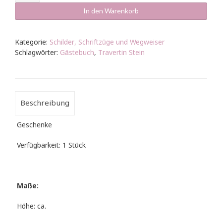
Travertin
Stein
In den Warenkorb
Menge
Kategorie:
Schilder, Schriftzüge und Wegweiser
Schlagwörter:
Gästebuch
,
Travertin Stein
Beschreibung
Geschenke
Verfügbarkeit: 1 Stück
Maße:
Höhe: ca.