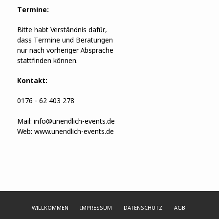
Termine:
Bitte habt Verständnis dafür,
dass Termine und Beratungen
nur nach vorheriger Absprache
stattfinden können.
Kontakt:
0176 - 62 403 278
Mail:
info@unendlich-events.de
Web:
www.unendlich-events.de
WILLKOMMEN
IMPRESSUM
DATENSCHUTZ
AGB