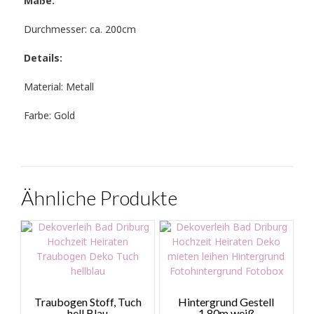
Maße:
Durchmesser: ca. 200cm
Details:
Material: Metall
Farbe: Gold
Ähnliche Produkte
Traubogen Stoff, Tuch
Hintergrund Gestell
hell Blau
1,80m weiß