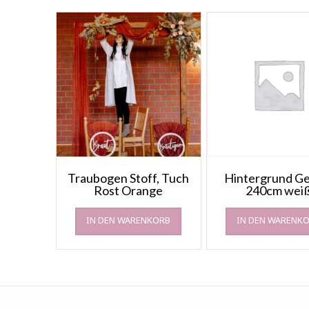
Traubogen Stoff, Tuch
Hintergrund Ge
Rost Orange
240cm wei
IN DEN WARENKORB
IN DEN WARENK