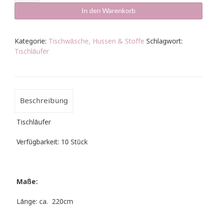
Satin
rauchblau
In den Warenkorb
Menge
Kategorie:
Tischwäsche, Hussen & Stoffe
Schlagwort:
Tischläufer
Beschreibung
Tischläufer
Verfügbarkeit: 10 Stück
Maße:
Länge: ca. 220cm