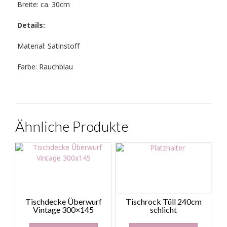
Breite: ca. 30cm
Details:
Material: Satinstoff
Farbe: Rauchblau
Ähnliche Produkte
Tischdecke Überwurf
Tischrock Tüll 240cm
Vintage 300×145
schlicht