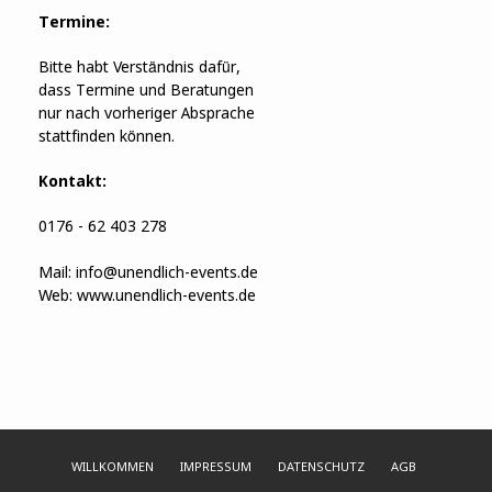
Termine:
Bitte habt Verständnis dafür,
dass Termine und Beratungen
nur nach vorheriger Absprache
stattfinden können.
Kontakt:
0176 - 62 403 278
Mail:
info@unendlich-events.de
Web:
www.unendlich-events.de
WILLKOMMEN
IMPRESSUM
DATENSCHUTZ
AGB