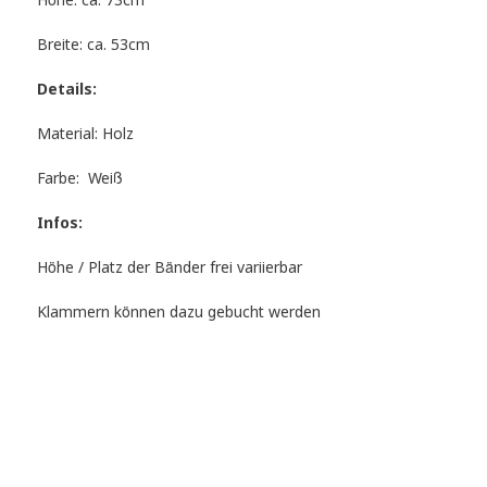
Höhe: ca. 73cm
Breite: ca. 53cm
Details:
Material: Holz
Farbe: Weiß
Infos:
Höhe / Platz der Bänder frei variierbar
Klammern können dazu gebucht werden